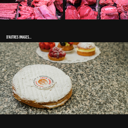
D'autres images...
Cecillon - Labos
2023