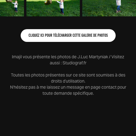
cliquez ici pour télécharger cette galerie de photos
Imajil vous présente les photos de J.Luc Martyniak / Visitez
aussi :
Studiograf.fr
Toutes les photos présentes sur ce site sont soumises à des
droits d'utilisation.
N'hésitez pas à me laissez un message en page contact pour
toute demande spécifique.