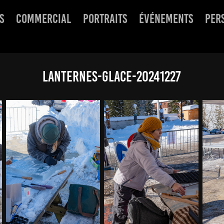
S
COMMERCIAL
PORTRAITS
ÉVÉNEMENTS
PER
Lanternes-glace-20241227