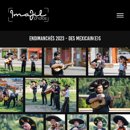
Endimanchés 2023 - Des Mexicain(e)s