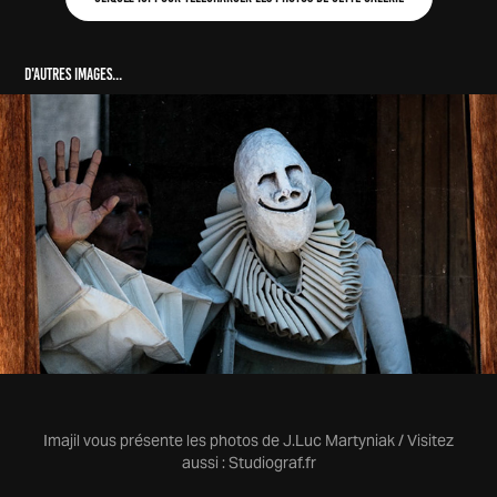
D'autres images...
Endimanchés 2023 - De drôles de marionnettes
2023
Imajil vous présente les photos de J.Luc Martyniak / Visitez
aussi :
Studiograf.fr