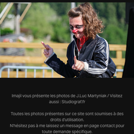
Endimanchés 2023 - Une clown(e)
2023
Imajil vous présente les photos de J.Luc Martyniak / Visitez
aussi :
Studiograf.fr
Toutes les photos présentes sur ce site sont soumises à des
droits d'utilisation.
N'hésitez pas à me laissez un message en page contact pour
toute demande spécifique.